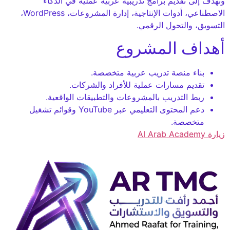
وتهدف إلى تقديم برامج تدريبية عربية عملية في الذكاء
الاصطناعي، أدوات الإنتاجية، إدارة المشروعات، WordPress،
التسويق، والتحول الرقمي.
أهداف المشروع
بناء منصة تدريب عربية متخصصة.
تقديم مسارات عملية للأفراد والشركات.
ربط التدريب بالمشروعات والتطبيقات الواقعية.
دعم المحتوى التعليمي عبر YouTube وقوائم تشغيل
متخصصة.
زيارة AI Arab Academy